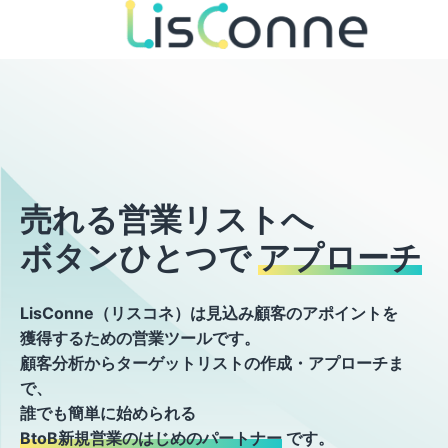
売れる営業リストへ
ボタンひとつで
アプローチ
LisConne（リスコネ）は見込み顧客のアポイントを
獲得するための営業ツールです。
顧客分析からターゲットリストの作成・アプローチま
で、
誰でも簡単に始められる
BtoB新規営業のはじめのパートナー
です。