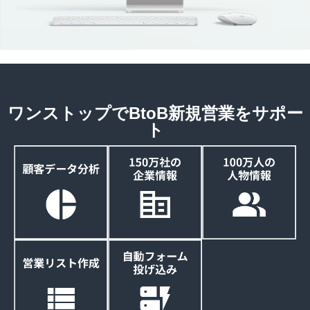
ワンストップでBtoB新規営業をサポー
ト