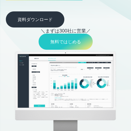
_
資料ダウンロード
＼まずは300社に営業／
無料ではじめる