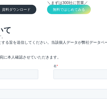
＼まずは300社に営業／
資料ダウンロード
無料ではじめてみる
いて
す。
とする旨を送信してください。当該個人データが弊社データベ
ス宛に本人確認させていただきます。