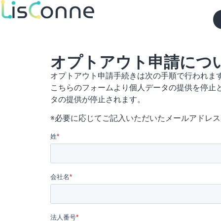
_
オプトアウト申請につ
オプトアウト申請手続きは次の手順で行われま
こちらのフォームより個人データの提供を停止
タの提供が停止されます。
※必要に応じてご記入いただいたメールアドレ